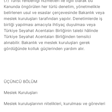
(7) Turist rehberliği hizmetleri ile ilgili olarak bu
Kanunda öngörülen her türlü denetim, yönetmelikle
belirlenen usul ve esaslar çerçevesinde Bakanlık veya
meslek kuruluşları tarafından yapılır. Denetimlerde iş
birliği yapılması amacıyla ihtiyaç duyulması veya
Türkiye Seyahat Acentaları Birliğinin talebi hâlinde
Türkiye Seyahat Acentaları Birliğinden temsilci
alınabilir. Bakanlık ve meslek kuruluşları gerek
gördüğünde kolluk güçlerinden yardım alır.
ÜÇÜNCÜ BÖLÜM
Meslek Kuruluşları
Meslek kuruluşlarının nitelikleri, kurulması ve görevleri