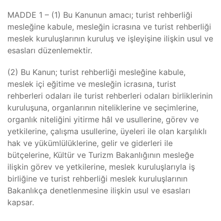
MADDE 1 – (1) Bu Kanunun amacı; turist rehberliği
mesleğine kabule, mesleğin icrasına ve turist rehberliği
meslek kuruluşlarının kuruluş ve işleyişine ilişkin usul ve
esasları düzenlemektir.
(2) Bu Kanun; turist rehberliği mesleğine kabule,
meslek içi eğitime ve mesleğin icrasına, turist
rehberleri odaları ile turist rehberleri odaları birliklerinin
kuruluşuna, organlarının niteliklerine ve seçimlerine,
organlık niteliğini yitirme hâl ve usullerine, görev ve
yetkilerine, çalışma usullerine, üyeleri ile olan karşılıklı
hak ve yükümlülüklerine, gelir ve giderleri ile
bütçelerine, Kültür ve Turizm Bakanlığının mesleğe
ilişkin görev ve yetkilerine, meslek kuruluşlarıyla iş
birliğine ve turist rehberliği meslek kuruluşlarının
Bakanlıkça denetlenmesine ilişkin usul ve esasları
kapsar.