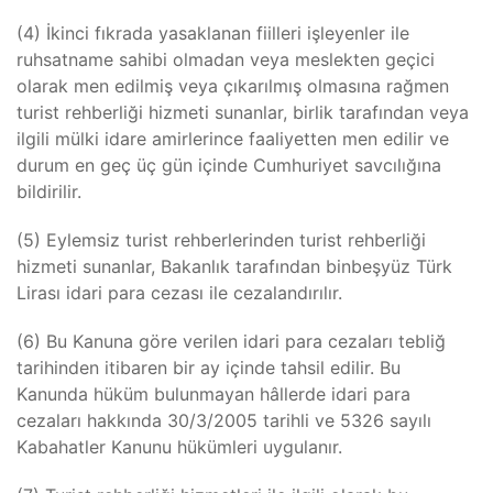
(4) İkinci fıkrada yasaklanan fiilleri işleyenler ile
ruhsatname sahibi olmadan veya meslekten geçici
olarak men edilmiş veya çıkarılmış olmasına rağmen
turist rehberliği hizmeti sunanlar, birlik tarafından veya
ilgili mülki idare amirlerince faaliyetten men edilir ve
durum en geç üç gün içinde Cumhuriyet savcılığına
bildirilir.
(5) Eylemsiz turist rehberlerinden turist rehberliği
hizmeti sunanlar, Bakanlık tarafından binbeşyüz Türk
Lirası idari para cezası ile cezalandırılır.
(6) Bu Kanuna göre verilen idari para cezaları tebliğ
tarihinden itibaren bir ay içinde tahsil edilir. Bu
Kanunda hüküm bulunmayan hâllerde idari para
cezaları hakkında 30/3/2005 tarihli ve 5326 sayılı
Kabahatler Kanunu hükümleri uygulanır.