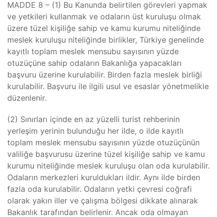
MADDE 8 – (1) Bu Kanunda belirtilen görevleri yapmak
ve yetkileri kullanmak ve odaların üst kuruluşu olmak
üzere tüzel kişiliğe sahip ve kamu kurumu niteliğinde
meslek kuruluşu niteliğinde birlikler, Türkiye genelinde
kayıtlı toplam meslek mensubu sayısının yüzde
otuzüçüne sahip odaların Bakanlığa yapacakları
başvuru üzerine kurulabilir. Birden fazla meslek birliği
kurulabilir. Başvuru ile ilgili usul ve esaslar yönetmelikle
düzenlenir.
(2) Sınırları içinde en az yüzelli turist rehberinin
yerleşim yerinin bulunduğu her ilde, o ilde kayıtlı
toplam meslek mensubu sayısının yüzde otuzüçünün
valiliğe başvurusu üzerine tüzel kişiliğe sahip ve kamu
kurumu niteliğinde meslek kuruluşu olan oda kurulabilir.
Odaların merkezleri kuruldukları ildir. Aynı ilde birden
fazla oda kurulabilir. Odaların yetki çevresi coğrafi
olarak yakın iller ve çalışma bölgesi dikkate alınarak
Bakanlık tarafından belirlenir. Ancak oda olmayan