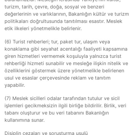
turizm, tarih, çevre, doğa, sosyal ve benzeri
değerlerinin ve varlıklarının, Bakanlığın kültür ve turizm
politikaları doğrultusunda tanıtılması esastır. Meslek
etik ilkeleri yönetmelikle belirlenir.
(6) Turist rehberleri; tur, paket tur, ulaşım veya
konaklama gibi seyahat acentalığı faaliyeti kapsamına
giren hizmetleri vermemek koşuluyla yalnızca turist
rehberliği hizmeti sunabilir ve mesleğe ilişkin nitelik ve
özelliklerini göstermek üzere yönetmelikle belirlenen
usul ve esaslar çerçevesinde reklam ve tanıtım
yapabilir.
(7) Meslek sicilleri odalar tarafından tutulur ve sicil
işlemleri gecikmeksizin ilgili birliğe bildirilir. Birlik, veri
tabanı oluşturur ve bu veri tabanını Bakanlığın
kullanımına sunar.
Disiplin cezaları ve soruşturma usulü