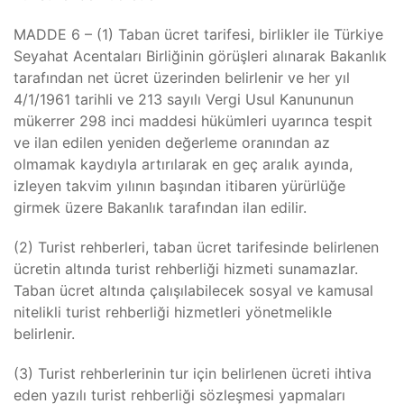
MADDE 6 – (1) Taban ücret tarifesi, birlikler ile Türkiye
Seyahat Acentaları Birliğinin görüşleri alınarak Bakanlık
tarafından net ücret üzerinden belirlenir ve her yıl
4/1/1961 tarihli ve 213 sayılı Vergi Usul Kanununun
mükerrer 298 inci maddesi hükümleri uyarınca tespit
ve ilan edilen yeniden değerleme oranından az
olmamak kaydıyla artırılarak en geç aralık ayında,
izleyen takvim yılının başından itibaren yürürlüğe
girmek üzere Bakanlık tarafından ilan edilir.
(2) Turist rehberleri, taban ücret tarifesinde belirlenen
ücretin altında turist rehberliği hizmeti sunamazlar.
Taban ücret altında çalışılabilecek sosyal ve kamusal
nitelikli turist rehberliği hizmetleri yönetmelikle
belirlenir.
(3) Turist rehberlerinin tur için belirlenen ücreti ihtiva
eden yazılı turist rehberliği sözleşmesi yapmaları