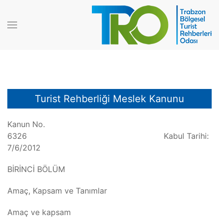
Turist Rehberliği Meslek Kanunu
Kanun No.
6326 Kabul Tarihi:
7/6/2012
BİRİNCİ BÖLÜM
Amaç, Kapsam ve Tanımlar
Amaç ve kapsam