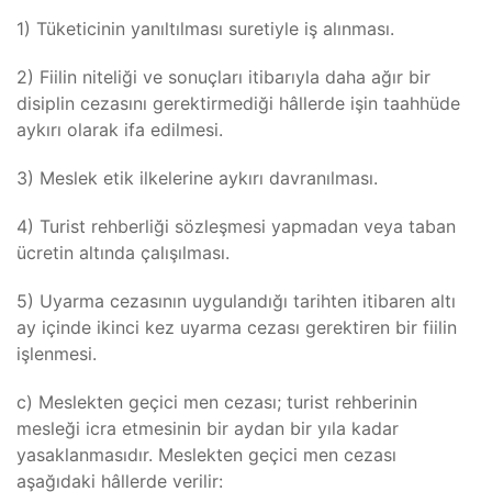
1) Tüketicinin yanıltılması suretiyle iş alınması.
2) Fiilin niteliği ve sonuçları itibarıyla daha ağır bir
disiplin cezasını gerektirmediği hâllerde işin taahhüde
aykırı olarak ifa edilmesi.
3) Meslek etik ilkelerine aykırı davranılması.
4) Turist rehberliği sözleşmesi yapmadan veya taban
ücretin altında çalışılması.
5) Uyarma cezasının uygulandığı tarihten itibaren altı
ay içinde ikinci kez uyarma cezası gerektiren bir fiilin
işlenmesi.
c) Meslekten geçici men cezası; turist rehberinin
mesleği icra etmesinin bir aydan bir yıla kadar
yasaklanmasıdır. Meslekten geçici men cezası
aşağıdaki hâllerde verilir: