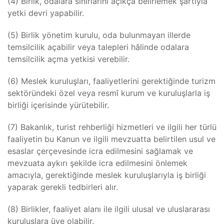
(4) Birlik, odalara sınırlarını açıkça belirlemek şartıyla
yetki devri yapabilir.
(5) Birlik yönetim kurulu, oda bulunmayan illerde
temsilcilik açabilir veya talepleri hâlinde odalara
temsilcilik açma yetkisi verebilir.
(6) Meslek kuruluşları, faaliyetlerini gerektiğinde turizm
sektöründeki özel veya resmî kurum ve kuruluşlarla iş
birliği içerisinde yürütebilir.
(7) Bakanlık, turist rehberliği hizmetleri ve ilgili her türlü
faaliyetin bu Kanun ve ilgili mevzuatta belirtilen usul ve
esaslar çerçevesinde icra edilmesini sağlamak ve
mevzuata aykırı şekilde icra edilmesini önlemek
amacıyla, gerektiğinde meslek kuruluşlarıyla iş birliği
yaparak gerekli tedbirleri alır.
(8) Birlikler, faaliyet alanı ile ilgili ulusal ve uluslararası
kuruluşlara üye olabilir.