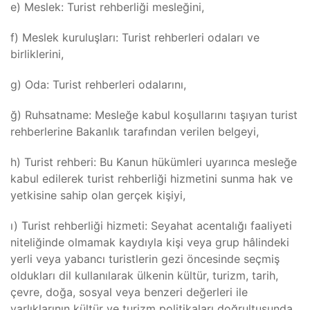
e) Meslek: Turist rehberliği mesleğini,
f) Meslek kuruluşları: Turist rehberleri odaları ve
birliklerini,
g) Oda: Turist rehberleri odalarını,
ğ) Ruhsatname: Mesleğe kabul koşullarını taşıyan turist
rehberlerine Bakanlık tarafından verilen belgeyi,
h) Turist rehberi: Bu Kanun hükümleri uyarınca mesleğe
kabul edilerek turist rehberliği hizmetini sunma hak ve
yetkisine sahip olan gerçek kişiyi,
ı) Turist rehberliği hizmeti: Seyahat acentalığı faaliyeti
niteliğinde olmamak kaydıyla kişi veya grup hâlindeki
yerli veya yabancı turistlerin gezi öncesinde seçmiş
oldukları dil kullanılarak ülkenin kültür, turizm, tarih,
çevre, doğa, sosyal veya benzeri değerleri ile
varlıklarının kültür ve turizm politikaları doğrultusunda