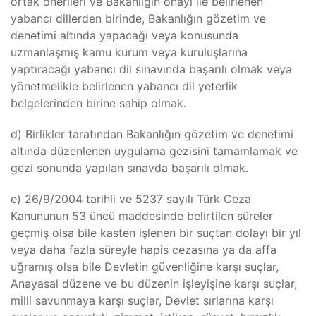
ortak önerileri ve Bakanlığın onayı ile belirlenen
yabancı dillerden birinde, Bakanlığın gözetim ve
denetimi altında yapacağı veya konusunda
uzmanlaşmış kamu kurum veya kuruluşlarına
yaptıracağı yabancı dil sınavında başarılı olmak veya
yönetmelikle belirlenen yabancı dil yeterlik
belgelerinden birine sahip olmak.
d) Birlikler tarafından Bakanlığın gözetim ve denetimi
altında düzenlenen uygulama gezisini tamamlamak ve
gezi sonunda yapılan sınavda başarılı olmak.
e) 26/9/2004 tarihli ve 5237 sayılı Türk Ceza
Kanununun 53 üncü maddesinde belirtilen süreler
geçmiş olsa bile kasten işlenen bir suçtan dolayı bir yıl
veya daha fazla süreyle hapis cezasına ya da affa
uğramış olsa bile Devletin güvenliğine karşı suçlar,
Anayasal düzene ve bu düzenin işleyişine karşı suçlar,
milli savunmaya karşı suçlar, Devlet sırlarına karşı