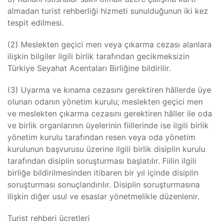
almadan turist rehberliği hizmeti sunulduğunun iki kez
tespit edilmesi.
(2) Meslekten geçici men veya çıkarma cezası alanlara
ilişkin bilgiler ilgili birlik tarafından gecikmeksizin
Türkiye Seyahat Acentaları Birliğine bildirilir.
(3) Uyarma ve kınama cezasını gerektiren hâllerde üye
olunan odanın yönetim kurulu; meslekten geçici men
ve meslekten çıkarma cezasını gerektiren hâller ile oda
ve birlik organlarının üyelerinin fiillerinde ise ilgili birlik
yönetim kurulu tarafından resen veya oda yönetim
kurulunun başvurusu üzerine ilgili birlik disiplin kurulu
tarafından disiplin soruşturması başlatılır. Fiilin ilgili
birliğe bildirilmesinden itibaren bir yıl içinde disiplin
soruşturması sonuçlandırılır. Disiplin soruşturmasına
ilişkin diğer usul ve esaslar yönetmelikle düzenlenir.
Turist rehberi ücretleri