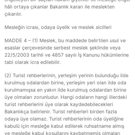
hâli ortaya çıkanlar Bakanlık kararı ile meslekten
çıkarılır.
Mesleğin icrası, odaya üyelik ve meslek sicilleri
MADDE 4 – (1) Meslek, bu maddede belirtilen usul ve
esaslar çerçevesinde serbest meslek şeklinde veya
22/5/2003 tarihli ve 4857 sayılı İş Kanunu hükümlerine
tabi olarak icra edilebilir.
(2) Turist rehberlerinin, yerleşim yerinin bulunduğu ilde
kurulmuş odalardan birine, yerleşim yeri olan ilde oda
kurulmamışsa en yakın ilde kurulmuş odalardan birine
üye olmaları zorunludur. Hangi odaların hangi illerdeki
turist rehberlerini üye olarak kaydedebilecekleri
Bakanlıkça belirlenir. Turist rehberleri birden fazla
odaya üye olamaz. Turist rehberlerinin oda üyeliğine
kabulü için mesleğe kabul edilerek ruhsatname almış
ve mesleğe kabul koşullarını kaybetmemiş olmaları