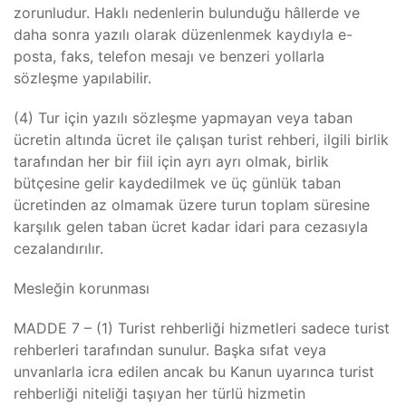
zorunludur. Haklı nedenlerin bulunduğu hâllerde ve
daha sonra yazılı olarak düzenlenmek kaydıyla e-
posta, faks, telefon mesajı ve benzeri yollarla
sözleşme yapılabilir.
(4) Tur için yazılı sözleşme yapmayan veya taban
ücretin altında ücret ile çalışan turist rehberi, ilgili birlik
tarafından her bir fiil için ayrı ayrı olmak, birlik
bütçesine gelir kaydedilmek ve üç günlük taban
ücretinden az olmamak üzere turun toplam süresine
karşılık gelen taban ücret kadar idari para cezasıyla
cezalandırılır.
Mesleğin korunması
MADDE 7 – (1) Turist rehberliği hizmetleri sadece turist
rehberleri tarafından sunulur. Başka sıfat veya
unvanlarla icra edilen ancak bu Kanun uyarınca turist
rehberliği niteliği taşıyan her türlü hizmetin