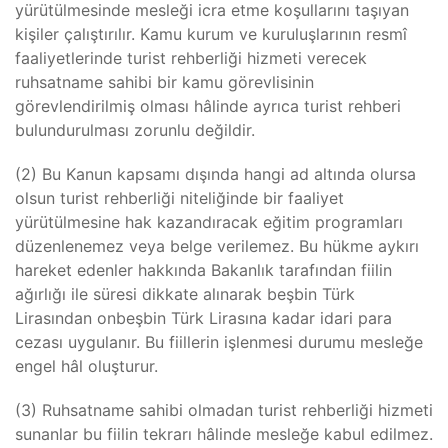
yürütülmesinde mesleği icra etme koşullarını taşıyan
kişiler çalıştırılır. Kamu kurum ve kuruluşlarının resmî
faaliyetlerinde turist rehberliği hizmeti verecek
ruhsatname sahibi bir kamu görevlisinin
görevlendirilmiş olması hâlinde ayrıca turist rehberi
bulundurulması zorunlu değildir.
(2) Bu Kanun kapsamı dışında hangi ad altında olursa
olsun turist rehberliği niteliğinde bir faaliyet
yürütülmesine hak kazandıracak eğitim programları
düzenlenemez veya belge verilemez. Bu hükme aykırı
hareket edenler hakkında Bakanlık tarafından fiilin
ağırlığı ile süresi dikkate alınarak beşbin Türk
Lirasından onbeşbin Türk Lirasına kadar idari para
cezası uygulanır. Bu fiillerin işlenmesi durumu mesleğe
engel hâl oluşturur.
(3) Ruhsatname sahibi olmadan turist rehberliği hizmeti
sunanlar bu fiilin tekrarı hâlinde mesleğe kabul edilmez.