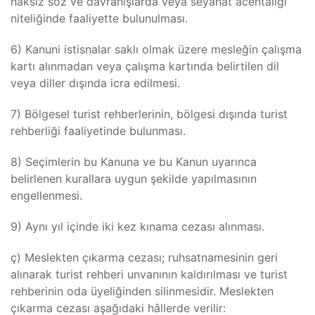
haksız söz ve davranışlarda veya seyahat acentalığı
niteliğinde faaliyette bulunulması.
6) Kanuni istisnalar saklı olmak üzere mesleğin çalışma
kartı alınmadan veya çalışma kartında belirtilen dil
veya diller dışında icra edilmesi.
7) Bölgesel turist rehberlerinin, bölgesi dışında turist
rehberliği faaliyetinde bulunması.
8) Seçimlerin bu Kanuna ve bu Kanun uyarınca
belirlenen kurallara uygun şekilde yapılmasının
engellenmesi.
9) Aynı yıl içinde iki kez kınama cezası alınması.
ç) Meslekten çıkarma cezası; ruhsatnamesinin geri
alınarak turist rehberi unvanının kaldırılması ve turist
rehberinin oda üyeliğinden silinmesidir. Meslekten
çıkarma cezası aşağıdaki hâllerde verilir: