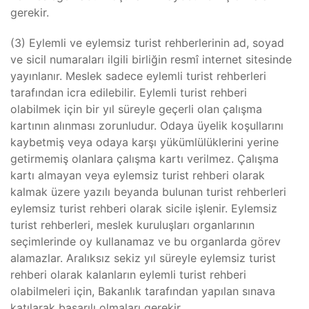
gerekir.
(3) Eylemli ve eylemsiz turist rehberlerinin ad, soyad
ve sicil numaraları ilgili birliğin resmî internet sitesinde
yayınlanır. Meslek sadece eylemli turist rehberleri
tarafından icra edilebilir. Eylemli turist rehberi
olabilmek için bir yıl süreyle geçerli olan çalışma
kartının alınması zorunludur. Odaya üyelik koşullarını
kaybetmiş veya odaya karşı yükümlülüklerini yerine
getirmemiş olanlara çalışma kartı verilmez. Çalışma
kartı almayan veya eylemsiz turist rehberi olarak
kalmak üzere yazılı beyanda bulunan turist rehberleri
eylemsiz turist rehberi olarak sicile işlenir. Eylemsiz
turist rehberleri, meslek kuruluşları organlarının
seçimlerinde oy kullanamaz ve bu organlarda görev
alamazlar. Aralıksız sekiz yıl süreyle eylemsiz turist
rehberi olarak kalanların eylemli turist rehberi
olabilmeleri için, Bakanlık tarafından yapılan sınava
katılarak başarılı olmaları gerekir.