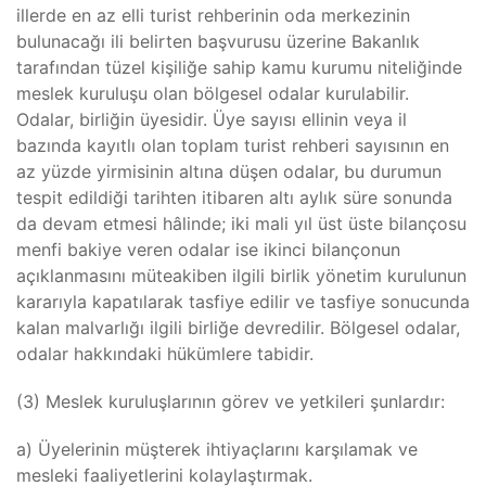
illerde en az elli turist rehberinin oda merkezinin
bulunacağı ili belirten başvurusu üzerine Bakanlık
tarafından tüzel kişiliğe sahip kamu kurumu niteliğinde
meslek kuruluşu olan bölgesel odalar kurulabilir.
Odalar, birliğin üyesidir. Üye sayısı ellinin veya il
bazında kayıtlı olan toplam turist rehberi sayısının en
az yüzde yirmisinin altına düşen odalar, bu durumun
tespit edildiği tarihten itibaren altı aylık süre sonunda
da devam etmesi hâlinde; iki mali yıl üst üste bilançosu
menfi bakiye veren odalar ise ikinci bilançonun
açıklanmasını müteakiben ilgili birlik yönetim kurulunun
kararıyla kapatılarak tasfiye edilir ve tasfiye sonucunda
kalan malvarlığı ilgili birliğe devredilir. Bölgesel odalar,
odalar hakkındaki hükümlere tabidir.
(3) Meslek kuruluşlarının görev ve yetkileri şunlardır:
a) Üyelerinin müşterek ihtiyaçlarını karşılamak ve
mesleki faaliyetlerini kolaylaştırmak.