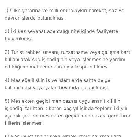
1) Ülke yararına ve milli onura aykırı hareket, söz ve
davranışlarda bulunulması.
2) İki kez seyahat acentalığı niteliğinde faaliyette
bulunulması.
3) Turist rehberi unvanı, ruhsatname veya çalışma kartı
kullanılarak suç işlendiğinin veya işlenmesine yardım
edildiğinin mahkeme kararıyla tespit edilmesi.
4) Mesleğe ilişkin iş ve işlemlerde sahte belge
kullanılması veya yalan beyanda bulunulması.
5) Meslekten geçici men cezası uygulanan ilk fiilin
işlendiği tarihten itibaren beş yıl içinde toplamı iki yılı
aşacak şekilde meslekten geçici men cezası gerektiren
fiillerin işlenmesi.
6) Kanuni istisnalar saklı olmak üzere çalışma kartı