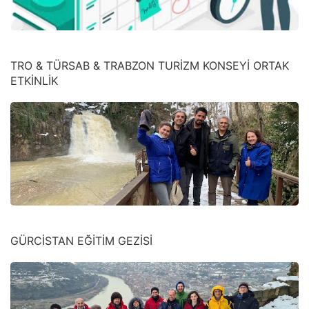
TRO & TÜRSAB & TRABZON TURİZM KONSEYİ ORTAK
ETKİNLİK
GÜRCİSTAN EĞİTİM GEZİSİ